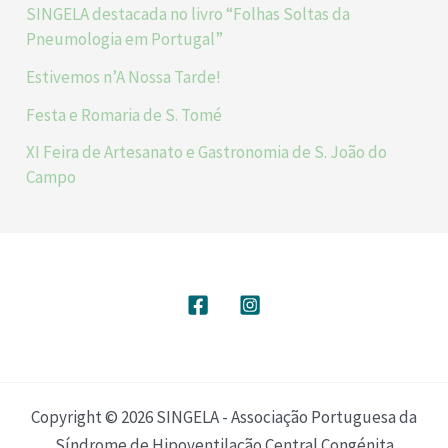
SINGELA destacada no livro “Folhas Soltas da
Pneumologia em Portugal”
Estivemos n’A Nossa Tarde!
Festa e Romaria de S. Tomé
XI Feira de Artesanato e Gastronomia de S. João do
Campo
Copyright © 2026 SINGELA - Associação Portuguesa da
Síndrome de Hipoventilação Central Congénita